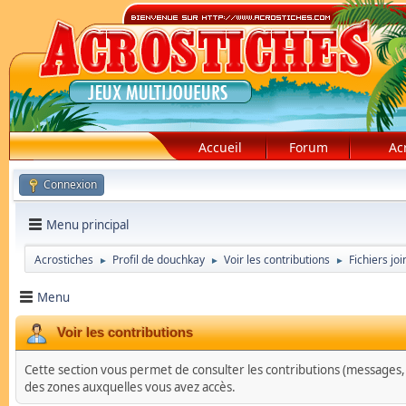
Accueil
Forum
Ac
Connexion
Menu principal
Acrostiches
Profil de douchkay
Voir les contributions
Fichiers joi
►
►
►
Menu
Voir les contributions
Cette section vous permet de consulter les contributions (messages, su
des zones auxquelles vous avez accès.