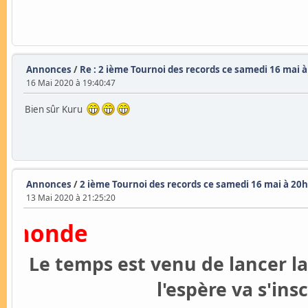
Annonces
/
Re : 2 ième Tournoi des records ce samedi 16 mai à
16 Mai 2020 à 19:40:47
Bien sûr Kuru
Annonces
/
2 ième Tournoi des records ce samedi 16 mai à 20h
13 Mai 2020 à 21:25:20
nde
Le temps est venu de lancer l
l'espère va s'in