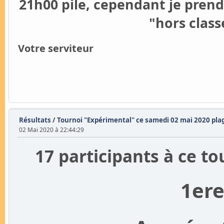
21h00 pile, cependant je pren
"hors clas
Votre serviteur
Résultats
/
Tournoi "Expérimental" ce samedi 02 mai 2020 pla
02 Mai 2020 à 22:44:29
17 participants à ce 
1ere