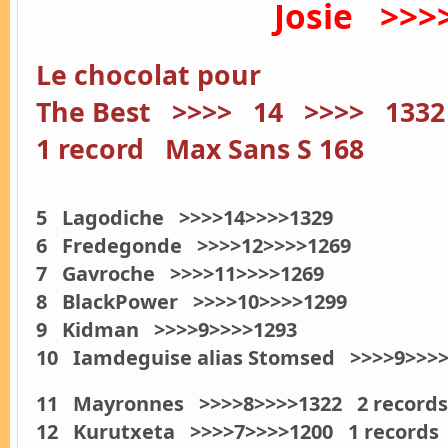
Josie >>
Le chocolat pour
The Best >>>> 14 >>>> 1332
1 record Max Sans S 168
5 Lagodiche >>>>14>>>>1329
6 Fredegonde >>>>12>>>>1269
7 Gavroche >>>>11>>>>1269
8 BlackPower >>>>10>>>>1299
9 Kidman >>>>9>>>>1293
10 Iamdeguise alias Stomsed >>>>9>>>>
11 Mayronnes >>>>8>>>>1322 2 records
12 Kurutxeta >>>>7>>>>1200 1 records