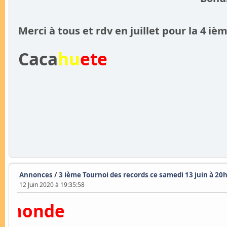
Merci à tous et rdv en juillet pour la 4 
Caca
hu
ete
Annonces
/
3 ième Tournoi des records ce samedi 13 juin à 20h
12 Juin 2020 à 19:35:58
nde