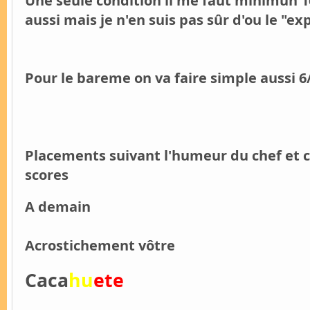
Une seule condition il me faut minimun 1
aussi mais je n'en suis pas sûr d'ou le "e
Pour le bareme on va faire simple aussi 6
Placements suivant l'humeur du chef et 
scores
A demain
Acrostichement vôtre
Caca
hu
ete