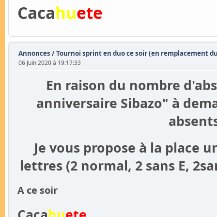
Caca
hu
ete
Annonces
/
Tournoi sprint en duo ce soir (en remplacement du
06 Juin 2020 à 19:17:33
En raison du nombre d'abse
anniversaire Sibazo" à dem
absents
Je vous propose à la place un
lettres (2 normal, 2 sans E, 2s
A ce soir
Caca
hu
ete