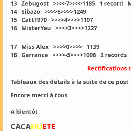
13 Zebugost >>>>7>>>>1185 1 record 
14 Sibazo >>>>6>>>>1249
15 Catt1970 >>>>4>>>>1197
16 MisterYeu >>>>3>>>>1227
17 Miss Alex >>>>0>>>> 1139
18 Garrance >>>>-5>>>>1096 2 records M
Rectifications 
Tableaux des détails à la suite de ce post
Encore merci à tous
A bientôt
CACA
HU
ETE