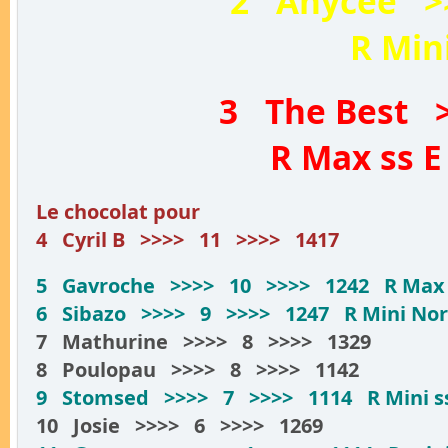
2 Anycée >
R Min
3 The Best 
R Max ss E 
Le chocolat pour
4 Cyril B >>>> 11 >>>> 1417
5 Gavroche >>>> 10 >>>> 1242 R Max s
6 Sibazo >>>> 9 >>>> 1247 R Mini Nor
7 Mathurine >>>> 8 >>>> 1329
8 Poulopau >>>> 8 >>>> 1142
9 Stomsed >>>> 7 >>>> 1114 R Mini ss
10 Josie >>>> 6 >>>> 1269