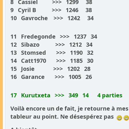
8 Cassiel >>> 1299 38
9 Cyril B >>> 1246 38
10 Gavroche >>> 1242 34
11 Fredegonde >>> 1237 34
12 Sibazo >>> 1212 34
13 Stomsed >>> 1190 32
14 Catt1970 >>> 1185 30
15 Josie >>> 1202 28
16 Garance >>> 1005 26
17 Kurutxeta >>> 349 14 4 parties
Voilà encore un de fait, je retourne à mes
tableur au point. Ne désespérez pas