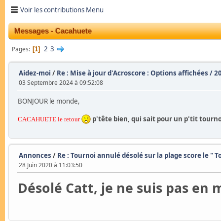
Voir les contributions Menu
Messages - Cacahuete
2
3
Pages
1
Aidez-moi
/
Re : Mise à jour d'Acroscore : Options affichées / 2
03 Septembre 2024 à 09:52:08
BONJOUR le monde,
p'tête bien, qui sait pour un p'tit tour
CACAHUETE le retour
Annonces
/
Re : Tournoi annulé désolé sur la plage score le " T
28 Juin 2020 à 11:03:50
Désolé Catt, je ne suis pas en 