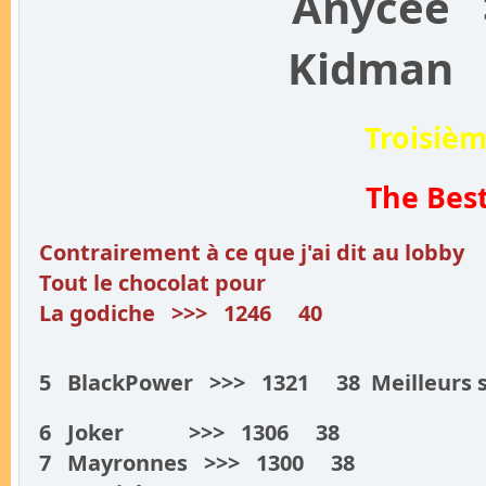
Anycée
Kidman 
Troisièm
The Be
Contrairement à ce que j'ai dit au lobby
Tout le chocolat pour
La godiche >>> 1246 40
5 BlackPower >>> 1321 38 Meilleurs sc
6 Joker >>> 1306 38
7 Mayronnes >>> 1300 38