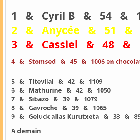
1 & Cyril B & 54 & 
2 & Anycée & 51 & 
3 & Cassiel & 48 & 
4 & Stomsed & 45 & 1006 en chocola
5 & Titevilai & 42 & 1109
6 & Mathurine & 42 & 1050
7 & Sibazo & 39 & 1079
8 & Gavroche & 39 & 1065
9 & Geluck alias Kurutxeta & 33 & 8
A demain