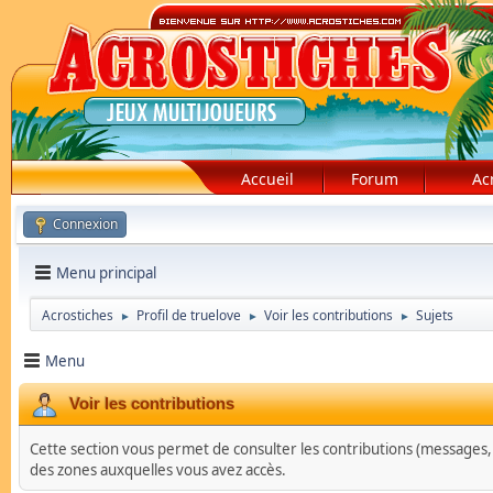
Accueil
Forum
Ac
Connexion
Menu principal
Acrostiches
Profil de truelove
Voir les contributions
Sujets
►
►
►
Menu
Voir les contributions
Cette section vous permet de consulter les contributions (messages, su
des zones auxquelles vous avez accès.