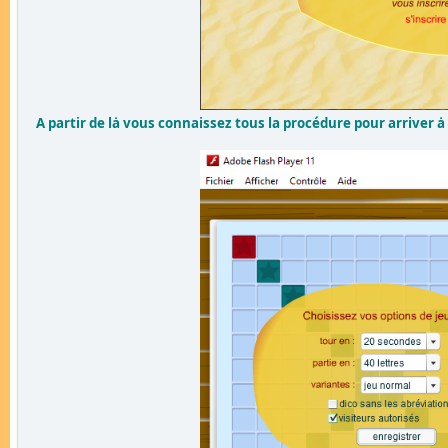
A partir de lȧ vous connaissez tous la procédure pour arriver ȧ 