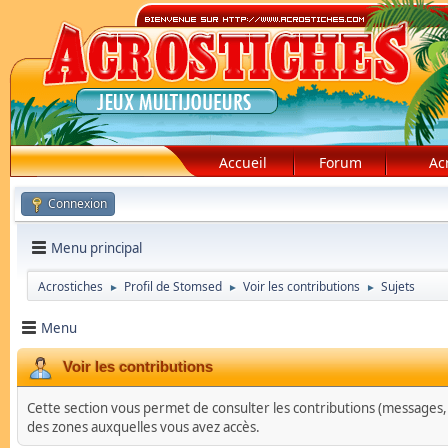
Accueil
Forum
Ac
Connexion
Menu principal
Acrostiches
Profil de Stomsed
Voir les contributions
Sujets
►
►
►
Menu
Voir les contributions
Cette section vous permet de consulter les contributions (messages, su
des zones auxquelles vous avez accès.