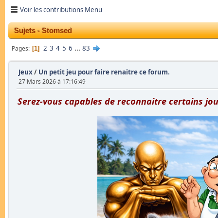
Voir les contributions Menu
Sujets - Stomsed
2
3
4
5
6
...
83
Pages
1
Jeux
/
Un petit jeu pour faire renaitre ce forum.
27 Mars 2026 à 17:16:49
Serez-vous capables de reconnaitre certains jou