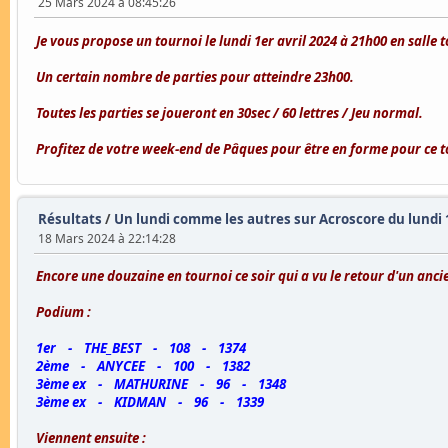
25 Mars 2024 à 08:45:26
Je vous propose un tournoi le lundi 1er avril 2024 à 21h00 en salle 
Un certain nombre de parties pour atteindre 23h00.
Toutes les parties se joueront en 30sec / 60 lettres / Jeu normal.
Profitez de votre week-end de Pâques pour être en forme pour ce t
Résultats
/
Un lundi comme les autres sur Acroscore du lundi 
18 Mars 2024 à 22:14:28
Encore une douzaine en tournoi ce soir qui a vu le retour d'un ancie
Podium :
1er - THE_BEST - 108 - 1374
2ème - ANYCEE - 100 - 1382
3ème ex - MATHURINE - 96 - 1348
3ème ex - KIDMAN - 96 - 1339
Viennent ensuite :