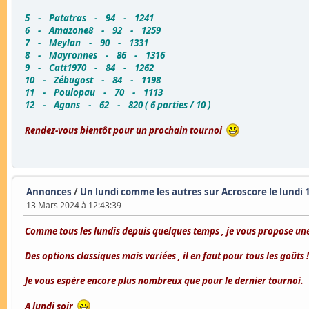
5 - Patatras - 94 - 1241
6 - Amazone8 - 92 - 1259
7 - Meylan - 90 - 1331
8 - Mayronnes - 86 - 1316
9 - Catt1970 - 84 - 1262
10 - Zébugost - 84 - 1198
11 - Poulopau - 70 - 1113
12 - Agans - 62 - 820 ( 6 parties / 10 )
Rendez-vous bientôt pour un prochain tournoi
Annonces
/
Un lundi comme les autres sur Acroscore le lundi 
13 Mars 2024 à 12:43:39
Comme tous les lundis depuis quelques temps , je vous propose une
Des options classiques mais variées , il en faut pour tous les goûts !
Je vous espère encore plus nombreux que pour le dernier tournoi.
A lundi soir