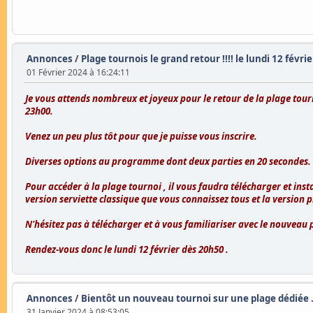
Annonces
/
Plage tournois le grand retour !!!! le lundi 12 févr
01 Février 2024 à 16:24:11
Je vous attends nombreux et joyeux pour le retour de la plage tourn
23h00.
Venez un peu plus tôt pour que je puisse vous inscrire.
Diverses options au programme dont deux parties en 20 secondes.
Pour accéder à la plage tournoi , il vous faudra télécharger et insta
version serviette classique que vous connaissez tous et la version p
N'hésitez pas à télécharger et à vous familiariser avec le nouveau 
Rendez-vous donc le lundi 12 février dès 20h50 .
Annonces
/
Bientôt un nouveau tournoi sur une plage dédiée .
31 Janvier 2024 à 08:53:05