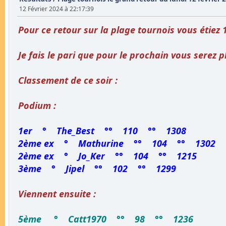
12 Février 2024 à 22:17:39
Pour ce retour sur la plage tournois vous étiez 1
Je fais le pari que pour le prochain vous serez 
Classement de ce soir :
Podium :
1er ° The_Best °° 110 °° 1308
2ème ex ° Mathurine °° 104 °° 1302
2ème ex ° Jo_Ker °° 104 °° 1215
3ème ° Jipel °° 102 °° 1299
Viennent ensuite :
5ème ° Catt1970 °° 98 °° 1236