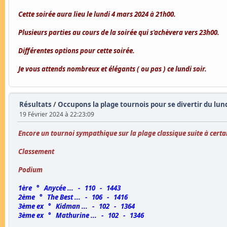
Cette soirée aura lieu le lundi 4 mars 2024 à 21h00.
Plusieurs parties au cours de la soirée qui s'achèvera vers 23h00.
Différentes options pour cette soirée.
Je vous attends nombreux et élégants ( ou pas ) ce lundi soir.
Résultats
/
Occupons la plage tournois pour se divertir du lund
19 Février 2024 à 22:23:09
Encore un tournoi sympathique sur la plage classique suite à certa
Classement
Podium
1ère ° Anycée ... - 110 - 1443
2ème ° The Best ... - 106 - 1416
3ème ex ° Kidman ... - 102 - 1364
3ème ex ° Mathurine ... - 102 - 1346