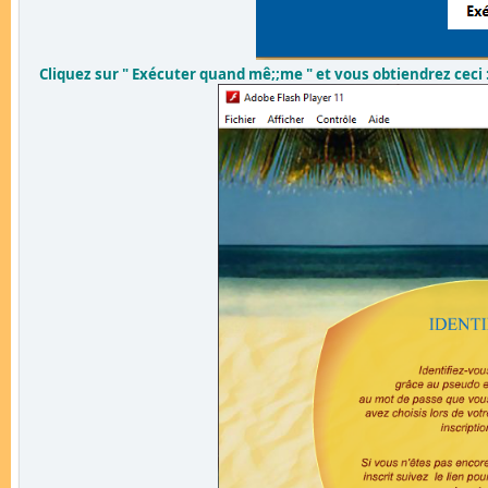
Cliquez sur " Exécuter quand mê;;me " et vous obtiendrez ceci 