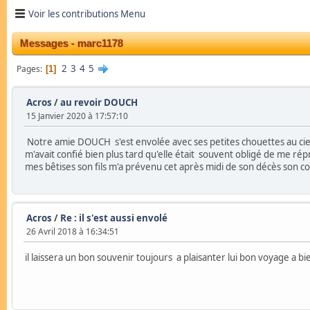
Voir les contributions Menu
Messages - marc1178
2
3
4
5
Pages
1
Acros
/
au revoir DOUCH
15 Janvier 2020 à 17:57:10
Notre amie DOUCH s'est envolée avec ses petites chouettes au ciel j
m'avait confié bien plus tard qu'elle était souvent obligé de me ré
mes bêtises son fils m'a prévenu cet après midi de son décès son 
Acros
/
Re : il s'est aussi envolé
26 Avril 2018 à 16:34:51
il laissera un bon souvenir toujours a plaisanter lui bon voyage a bi