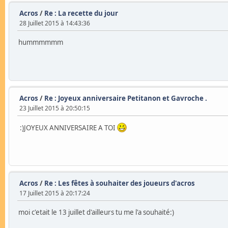
Acros
/
Re : La recette du jour
28 Juillet 2015 à 14:43:36
hummmmmm
Acros
/
Re : Joyeux anniversaire Petitanon et Gavroche .
23 Juillet 2015 à 20:50:15
:)JOYEUX ANNIVERSAIRE A TOI
Acros
/
Re : Les fêtes à souhaiter des joueurs d'acros
17 Juillet 2015 à 20:17:24
moi c'etait le 13 juillet d'ailleurs tu me l'a souhaité:)