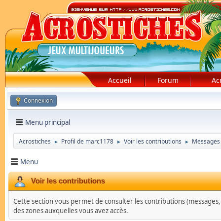
Accueil
Forum
Ac
Connexion
Menu principal
Acrostiches
Profil de marc1178
Voir les contributions
Messages
►
►
►
Menu
Voir les contributions
Cette section vous permet de consulter les contributions (messages, su
des zones auxquelles vous avez accès.