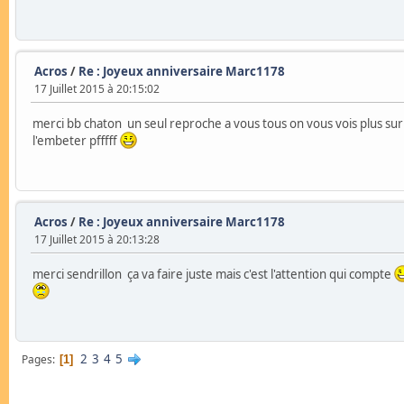
Acros
/
Re : Joyeux anniversaire Marc1178
17 Juillet 2015 à 20:15:02
merci bb chaton un seul reproche a vous tous on vous vois plus sur l
l'embeter pfffff
Acros
/
Re : Joyeux anniversaire Marc1178
17 Juillet 2015 à 20:13:28
merci sendrillon ça va faire juste mais c'est l'attention qui compte
2
3
4
5
Pages
1