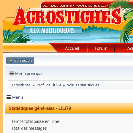
Accueil
Forum
Ac
Connexion
Menu principal
Acrostiches
Profil de LiLi79
Voir les statistiques
►
►
Menu
Statistiques générales - LiLi79
Temps total passé en ligne
Total des messages