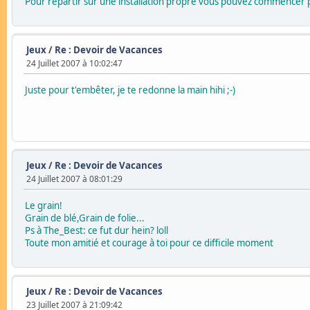
Pour repartir sur une installation propre vous pouvez commencer par
Jeux
/
Re : Devoir de Vacances
24 Juillet 2007 à 10:02:47
Juste pour t'embêter, je te redonne la main hihi ;-)
Jeux
/
Re : Devoir de Vacances
24 Juillet 2007 à 08:01:29
Le grain!
Grain de blé,Grain de folie...
Ps à The_Best: ce fut dur hein? loll
Toute mon amitié et courage à toi pour ce difficile moment
Jeux
/
Re : Devoir de Vacances
23 Juillet 2007 à 21:09:42