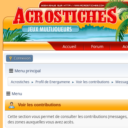
Accueil
Forum
Ac
Connexion
Menu principal
Acrostiches
Profil de Energumene
Voir les contributions
Messag
►
►
►
Menu
Voir les contributions
Cette section vous permet de consulter les contributions (messages, su
des zones auxquelles vous avez accès.