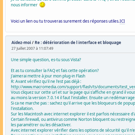
nous informer
Voici un lien ou tu trouveras surement des réponses utiles.
ICI
Aidez-moi
/
Re : détérioration de l interface et bloquage
27 Juillet 2007 à 11:07:49
Une simple question, es-tu sous Vista?
Et as tu consulter la FAQ et fais cette opération?
J'aimerai mettre à jour mon plug-in Flash
R: Avant vérifiez qu'il ne l'est pas déjà :
http://www.macromedia.com/support/flash/ts/documents/test_ve
Vous cliquez sur cette url et sur la page qui s'affiche en grand il v
au moins la version 7.0.14 il faut l'installer. Ensuite un redémarrag
Si ca ne marche pas : sachez qu'il arrive que les bloqueurs de popu
l'installation.
Sur les Macintosh avec internet explorer il est parfois nécessaire d'
Certain firewall, ou antivirus comme Norton bloquent ou restreignent
les paramétrer ou les désactiver.
Avec internet explorer vérifier dans les options de sécurité qu'il n'