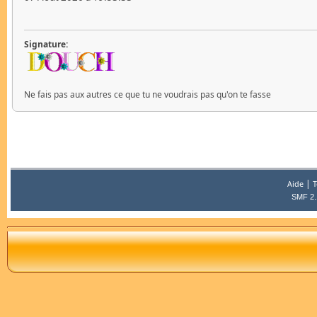
Signature:
Ne fais pas aux autres ce que tu ne voudrais pas qu'on te fasse
|
Aide
T
SMF 2.