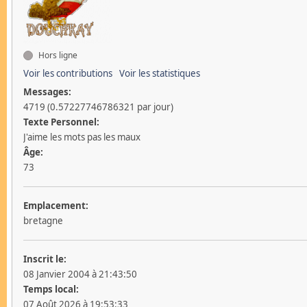
Hors ligne
Voir les contributions
Voir les statistiques
Messages:
4719 (0.57227746786321 par jour)
Texte Personnel:
J'aime les mots pas les maux
Âge:
73
Emplacement:
bretagne
Inscrit le:
08 Janvier 2004 à 21:43:50
Temps local:
07 Août 2026 à 19:53:33