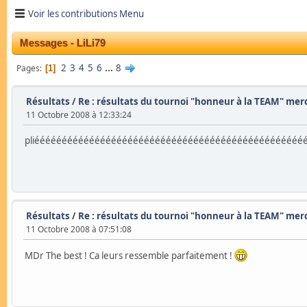
Voir les contributions Menu
Messages - LiLi79
2
3
4
5
6
...
8
Pages
1
Résultats
/
Re : résultats du tournoi "honneur à la TEAM" mer
11 Octobre 2008 à 12:33:24
pliééééééééééééééééééééééééééééééééééééééééééééééééé
Résultats
/
Re : résultats du tournoi "honneur à la TEAM" mer
11 Octobre 2008 à 07:51:08
MDr The best ! Ca leurs ressemble parfaitement !