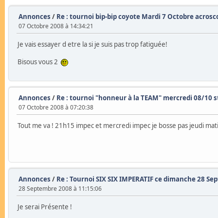
Annonces
/
Re : tournoi bip-bip coyote Mardi 7 Octobre acrosc
07 Octobre 2008 à 14:34:21
Je vais essayer d etre la si je suis pas trop fatiguée!
Bisous vous 2
Annonces
/
Re : tournoi "honneur à la TEAM" mercredi 08/10 s
07 Octobre 2008 à 07:20:38
Tout me va ! 21h15 impec et mercredi impec je bosse pas jeudi matin 
Annonces
/
Re : Tournoi SIX SIX IMPERATIF ce dimanche 28 S
28 Septembre 2008 à 11:15:06
Je serai Présente !