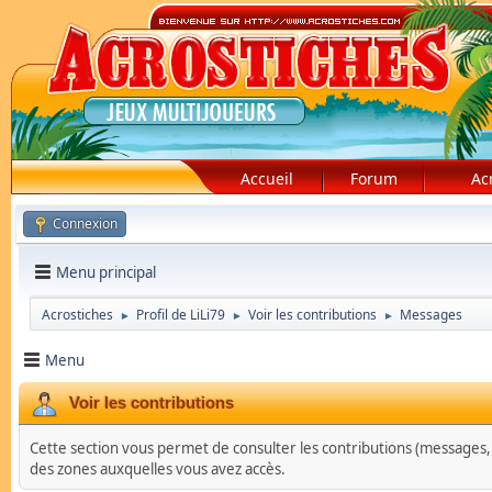
Accueil
Forum
Ac
Connexion
Menu principal
Acrostiches
Profil de LiLi79
Voir les contributions
Messages
►
►
►
Menu
Voir les contributions
Cette section vous permet de consulter les contributions (messages, su
des zones auxquelles vous avez accès.