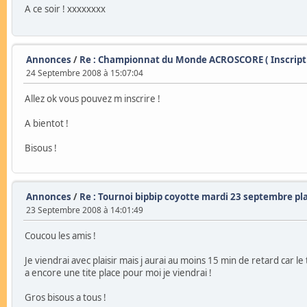
A ce soir ! xxxxxxxx
Annonces
/
Re : Championnat du Monde ACROSCORE ( Inscripti
24 Septembre 2008 à 15:07:04
Allez ok vous pouvez m inscrire !
A bientot !
Bisous !
Annonces
/
Re : Tournoi bipbip coyotte mardi 23 septembre pla
23 Septembre 2008 à 14:01:49
Coucou les amis !
Je viendrai avec plaisir mais j aurai au moins 15 min de retard car le
a encore une tite place pour moi je viendrai !
Gros bisous a tous !