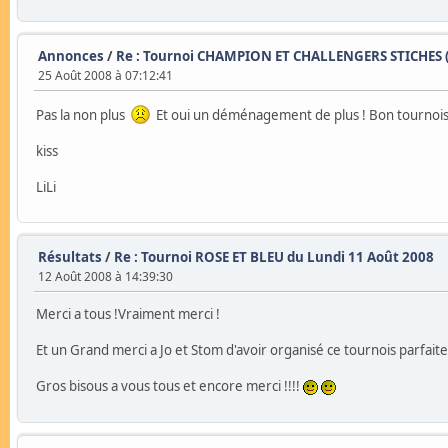
Annonces
/
Re : Tournoi CHAMPION ET CHALLENGERS STICHES ( 
25 Août 2008 à 07:12:41
Pas la non plus
Et oui un déménagement de plus ! Bon tournois 
kiss
LiLi
Résultats
/
Re : Tournoi ROSE ET BLEU du Lundi 11 Août 2008
12 Août 2008 à 14:39:30
Merci a tous !Vraiment merci !
Et un Grand merci a Jo et Stom d'avoir organisé ce tournois parfait
Gros bisous a vous tous et encore merci !!!!