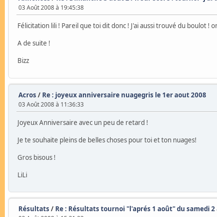
03 Août 2008 à 19:45:38
Félicitation lili ! Pareil que toi dit donc ! J'ai aussi trouvé du boulo
A de suite !
Bizz
Acros
/
Re : joyeux anniversaire nuagegris le 1er aout 2008
03 Août 2008 à 11:36:33
Joyeux Anniversaire avec un peu de retard !
Je te souhaite pleins de belles choses pour toi et ton nuages!
Gros bisous !
LiLi
Résultats
/
Re : Résultats tournoi "l'aprés 1 août" du samedi 