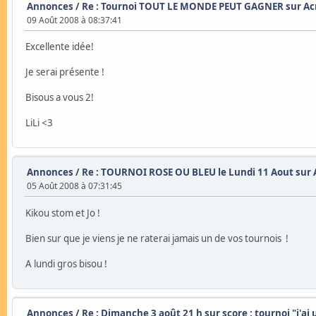
Annonces
/
Re : Tournoi TOUT LE MONDE PEUT GAGNER sur Acros
09 Août 2008 à 08:37:41
Excellente idée!
Je serai présente !
Bisous a vous 2!
LiLi <3
Annonces
/
Re : TOURNOI ROSE OU BLEU le Lundi 11 Aout sur A
05 Août 2008 à 07:31:45
Kikou stom et Jo !
Bien sur que je viens je ne raterai jamais un de vos tournois !
A lundi gros bisou !
Annonces
/
Re : Dimanche 3 août 21 h sur score : tournoi "j'ai 