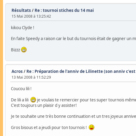
Résultats
/
Re : tournoi stiches du 14 mai
15 Mai 2008 à 13:25:42
kikou Clyde !
En faite Speedy a raison car le but du tournois était de gagner un m
Bizzz
Acros
/
Re : Préparation de l'anniv de Lilinette (son anniv c'est 
13 Mai 2008 à 11:52:29
Coucou lili !
De lili a lili
je voulais te remercier pour tes super tournois même 
C'est toujours un plaisir d y assister!
Je te souhaite une très bonne continuation et un tres joyeux anniv
Gros bisous et a jeudi pour ton tournois !