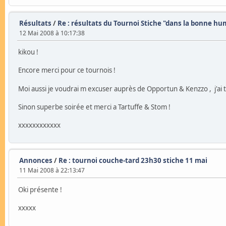
Résultats
/
Re : résultats du Tournoi Stiche "dans la bonne h
12 Mai 2008 à 10:17:38
kikou !
Encore merci pour ce tournois !
Moi aussi je voudrai m excuser auprès de Opportun & Kenzzo , j'ai t
Sinon superbe soirée et merci a Tartuffe & Stom !
xxxxxxxxxxxx
Annonces
/
Re : tournoi couche-tard 23h30 stiche 11 mai
11 Mai 2008 à 22:13:47
Oki présente !
xxxxx