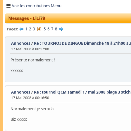
Voir les contributions Menu
Messages - LiLi79
1
2
3
5
6
7
8
Pages
4
Annonces
/
Re : TOURNOI DE DINGUE Dimanche 18 à 21h00 sur
17 Mai 2008 à 00:17:08
Présente normalement !
xxxxxx
Annonces
/
Re : tournoi QCM samedi 17 mai 2008 plage 3 stich
17 Mai 2008 à 00:16:50
Normalement je serai la !
Biz xxxxx