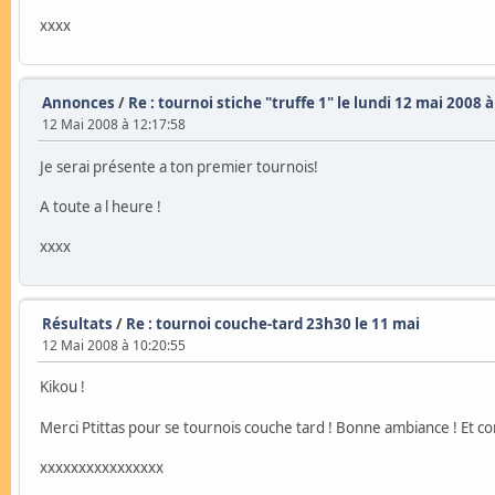
xxxx
Annonces
/
Re : tournoi stiche "truffe 1" le lundi 12 mai 2008 
12 Mai 2008 à 12:17:58
Je serai présente a ton premier tournois!
A toute a l heure !
xxxx
Résultats
/
Re : tournoi couche-tard 23h30 le 11 mai
12 Mai 2008 à 10:20:55
Kikou !
Merci Ptittas pour se tournois couche tard ! Bonne ambiance ! Et comm
xxxxxxxxxxxxxxxx