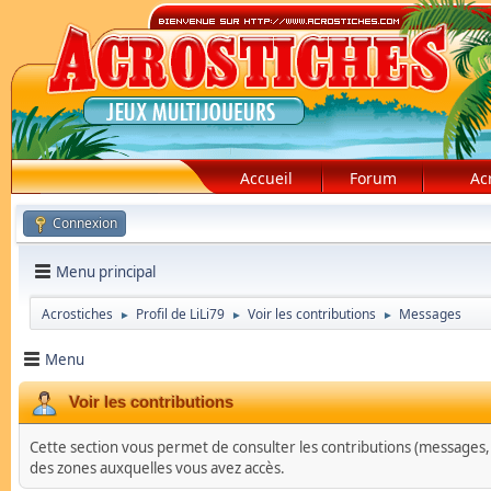
Accueil
Forum
Ac
Connexion
Menu principal
Acrostiches
Profil de LiLi79
Voir les contributions
Messages
►
►
►
Menu
Voir les contributions
Cette section vous permet de consulter les contributions (messages, su
des zones auxquelles vous avez accès.