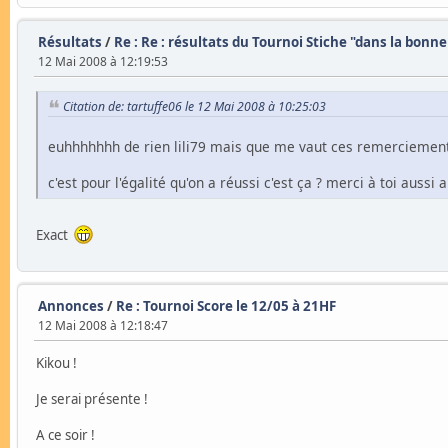
Résultats
/
Re : Re : résultats du Tournoi Stiche "dans la bo
12 Mai 2008 à 12:19:53
Citation de: tartuffe06 le 12 Mai 2008 à 10:25:03
euhhhhhhh de rien lili79 mais que me vaut ces remerciements
c'est pour l'égalité qu'on a réussi c'est ça ? merci à toi aussi al
Exact
Annonces
/
Re : Tournoi Score le 12/05 à 21HF
12 Mai 2008 à 12:18:47
Kikou !
Je serai présente !
A ce soir !