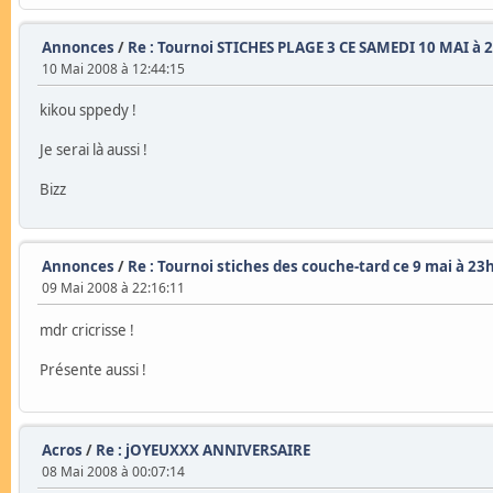
Annonces
/
Re : Tournoi STICHES PLAGE 3 CE SAMEDI 10 MAI à 
10 Mai 2008 à 12:44:15
kikou sppedy !
Je serai là aussi !
Bizz
Annonces
/
Re : Tournoi stiches des couche-tard ce 9 mai à 23
09 Mai 2008 à 22:16:11
mdr cricrisse !
Présente aussi !
Acros
/
Re : jOYEUXXX ANNIVERSAIRE
08 Mai 2008 à 00:07:14