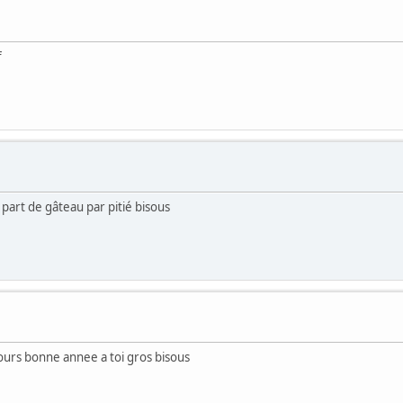
f
 part de gâteau par pitié bisous
urs bonne annee a toi gros bisous