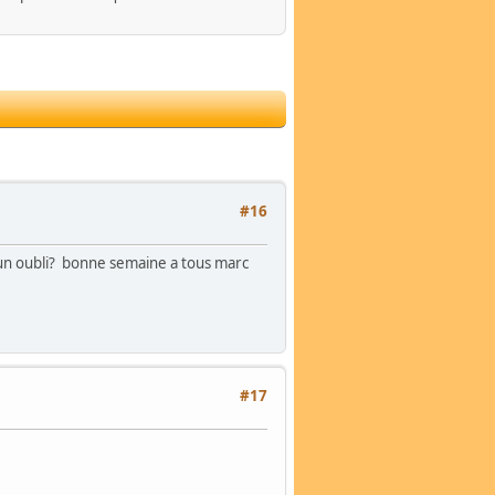
#16
 un oubli? bonne semaine a tous marc
#17