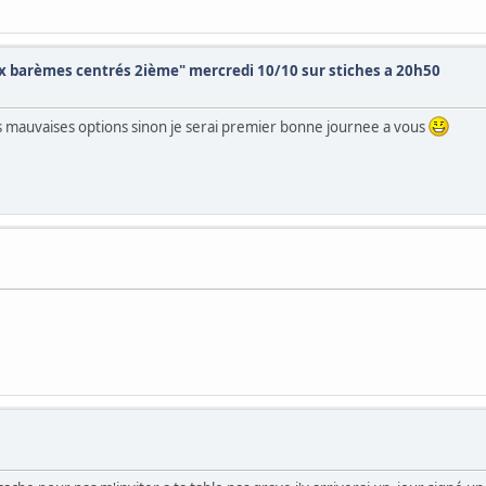
ux barèmes centrés 2ième" mercredi 10/10 sur stiches a 20h50
es mauvaises options sinon je serai premier bonne journee a vous