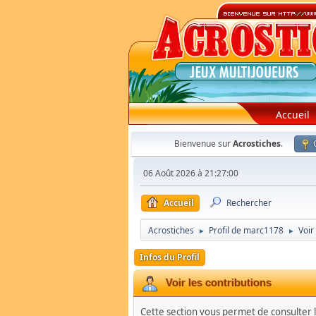
Accueil
Bienvenue sur
Acrostiches
.
06 Août 2026 à 21:27:00
Accueil
Rechercher
Acrostiches
Profil de marc1178
Voir
►
►
Infos du Profil
Voir les contributions
Cette section vous permet de consulter le