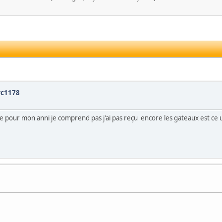
rc1178
ée pour mon anni je comprend pas j'ai pas reçu encore les gateaux est ce