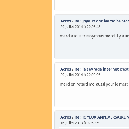
Acros
/
Re : Joyeux anniversaire Ma
29 Juillet 2014 à 20:03:48
merci a tous tres sympas merci il y a 
Acros
/
Re : le sevrage internet c'est 
29 Juillet 2014 à 20:02:06
merci en retard moi aussi pour le merc
Acros
/
Re : JOYEUX ANNIVERSAIRE
16 Juillet 2013 à 07:59:59