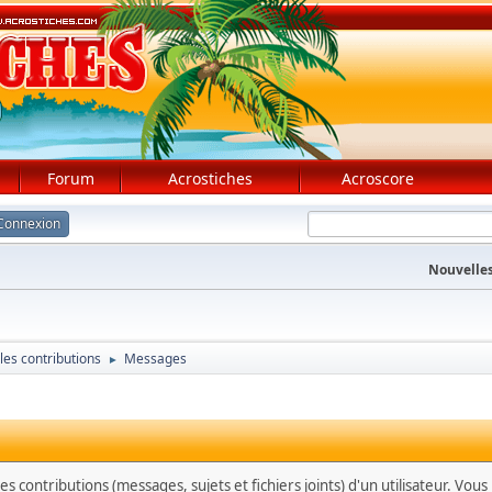
Forum
Acrostiches
Acroscore
Connexion
Nouvelles
 les contributions
Messages
►
s contributions (messages, sujets et fichiers joints) d'un utilisateur. Vou