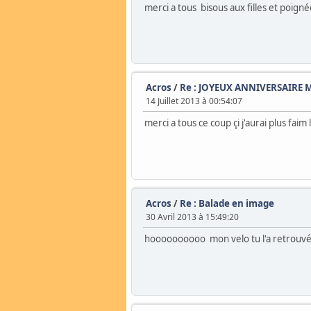
merci a tous bisous aux filles et poign
Acros
/
Re : JOYEUX ANNIVERSAIRE
14 Juillet 2013 à 00:54:07
merci a tous ce coup çi j'aurai plus fai
Acros
/
Re : Balade en image
30 Avril 2013 à 15:49:20
hoooooooooo mon velo tu l'a retrouv