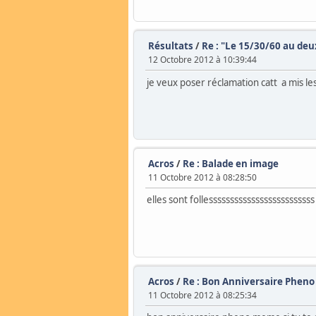
Résultats
/
Re : "Le 15/30/60 au de
12 Octobre 2012 à 10:39:44
je veux poser réclamation catt a mis l
Acros
/
Re : Balade en image
11 Octobre 2012 à 08:28:50
elles sont follesssssssssssssssssssssssss
Acros
/
Re : Bon Anniversaire Pheno
11 Octobre 2012 à 08:25:34