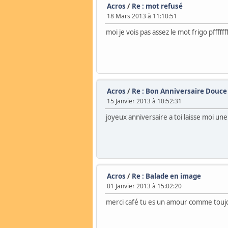
Acros
/
Re : mot refusé
18 Mars 2013 à 11:10:51
moi je vois pas assez le mot frigo pffffff
Acros
/
Re : Bon Anniversaire Douce
15 Janvier 2013 à 10:52:31
joyeux anniversaire a toi laisse moi une
Acros
/
Re : Balade en image
01 Janvier 2013 à 15:02:20
merci café tu es un amour comme toujo