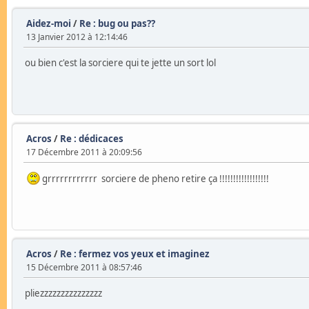
Aidez-moi
/
Re : bug ou pas??
13 Janvier 2012 à 12:14:46
ou bien c'est la sorciere qui te jette un sort lol
Acros
/
Re : dédicaces
17 Décembre 2011 à 20:09:56
grrrrrrrrrrrr sorciere de pheno retire ça !!!!!!!!!!!!!!!!!!
Acros
/
Re : fermez vos yeux et imaginez
15 Décembre 2011 à 08:57:46
pliezzzzzzzzzzzzzzz