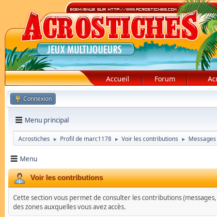
Accueil
Forum
Ac
Connexion
Menu principal
Acrostiches
Profil de marc1178
Voir les contributions
Messages
►
►
►
Menu
Voir les contributions
Cette section vous permet de consulter les contributions (messages, su
des zones auxquelles vous avez accès.