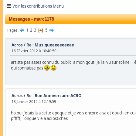
Voir les contributions Menu
Messages - marc1178
1
2
3
5
Pages
4
Acros
/
Re : Musiqueeeeeeeeee
16 Février 2012 à 10:40:50
artiste pas assez connu du public a mon gout, je l'ai vu sur scène il
qui connaisse pas
Acros
/
Re : Bon Anniversaire ACRO
13 Janvier 2012 à 12:19:59
ho oui j'etais la a cette epoque et je vois encore alsa et douch en c
pfffff, longue vie a acrostiches