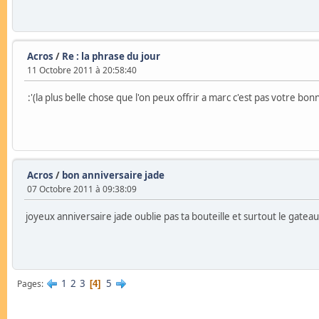
Acros
/
Re : la phrase du jour
11 Octobre 2011 à 20:58:40
:'(la plus belle chose que l'on peux offrir a marc c'est pas votre b
Acros
/
bon anniversaire jade
07 Octobre 2011 à 09:38:09
joyeux anniversaire jade oublie pas ta bouteille et surtout le gateau
1
2
3
5
Pages
4