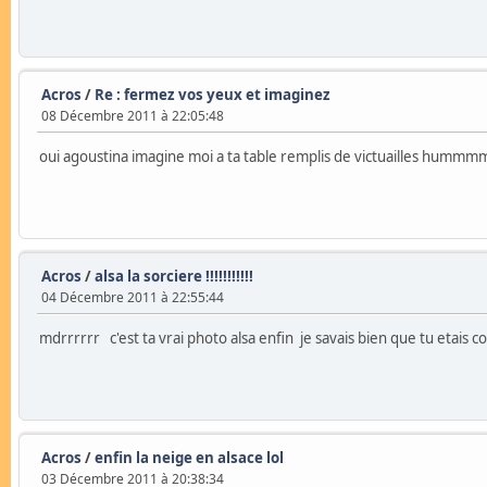
Acros
/
Re : fermez vos yeux et imaginez
08 Décembre 2011 à 22:05:48
oui agoustina imagine moi a ta table remplis de victuailles hu
Acros
/
alsa la sorciere !!!!!!!!!!!
04 Décembre 2011 à 22:55:44
mdrrrrrr c'est ta vrai photo alsa enfin je savais bien que tu etais
Acros
/
enfin la neige en alsace lol
03 Décembre 2011 à 20:38:34