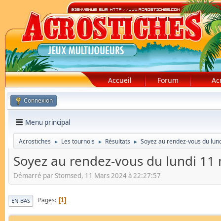
Accueil
Forum
Ac
Connexion
Menu principal
Acrostiches
Les tournois
Résultats
Soyez au rendez-vous du lund
►
►
►
Soyez au rendez-vous du lundi 11 
Démarré par Stomsed, 11 Mars 2024 à 22:27:57
Pages
1
EN BAS