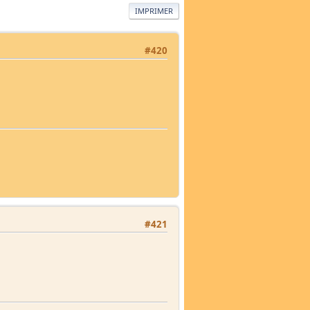
IMPRIMER
#420
#421