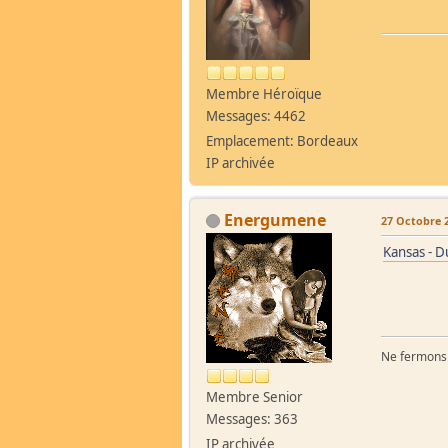
Membre Héroïque
Messages: 4462
Emplacement: Bordeaux
IP archivée
Energumene
27 Octobre 2
Kansas - D
Ne fermons p
Membre Senior
Messages: 363
IP archivée