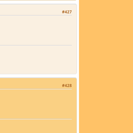
#427
#428