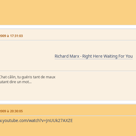
009 à 17:31:03
Richard Marx - Right Here Waiting For You
hat câlin, tu guéris tant de maux
tant dire un mot...
009 à 20:30:05
ww.youtube.com/watch?v=JnUUk27AXZE