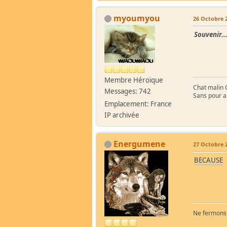
myoumyou
26 Octobre 2
Souvenir..
Membre Héroïque
Chat malin C
Messages: 742
Sans pour au
Emplacement: France
IP archivée
Energumene
27 Octobre 2
BECAUSE
Ne fermons p