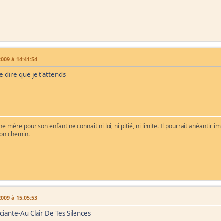
009 à 14:41:54
te dire que je t'attends
e mère pour son enfant ne connaît ni loi, ni pitié, ni limite. Il pourrait anéantir 
son chemin.
009 à 15:05:53
ciante-Au Clair De Tes Silences