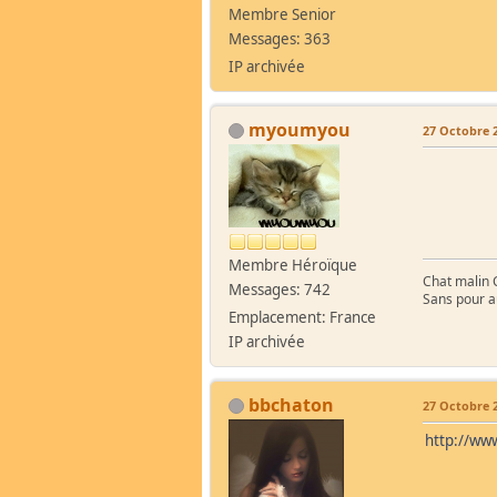
Membre Senior
Messages: 363
IP archivée
myoumyou
27 Octobre 2
Membre Héroïque
Chat malin C
Messages: 742
Sans pour au
Emplacement: France
IP archivée
bbchaton
27 Octobre 2
http://w