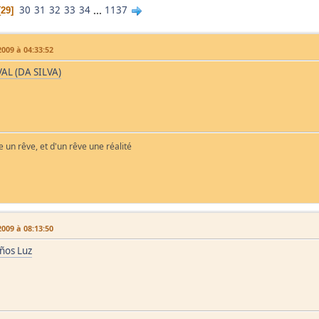
30
31
32
33
34
...
1137
29
009 à 04:33:52
AL (DA SILVA)
ie un rêve, et d'un rêve une réalité
009 à 08:13:50
Años Luz