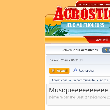
Accueil
Bienvenue sur
Acrostiches
.
07 Août 2026 à 06:21:31
Accueil
Rechercher
Acrostiches
La communauté
Acros
►
►
Musiqueeeeeeeeee
Démarré par The_Best, 27 Décembre 20