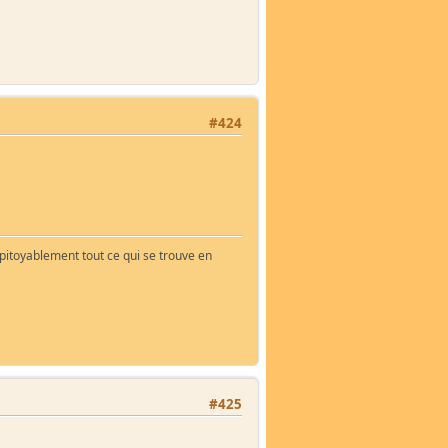
#424
impitoyablement tout ce qui se trouve en
#425