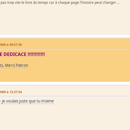
as trop vite le livre du temps car à chaque page l'histoire peut changer ...
009 à 09:57:30
 DEDICACE !!!!!!!!!!!!
ts, Merci Patron
009 à 12:27:34
- je voulais juste que tu m'aime