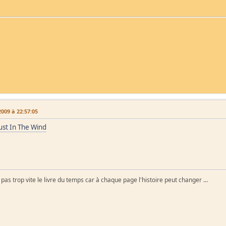
009 à 22:57:05
ust In The Wind
as trop vite le livre du temps car à chaque page l'histoire peut changer ...