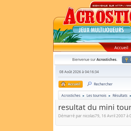
Accueil
Bienvenue sur
Acrostiches
.
08 Août 2026 à 04:16:34
Accueil
Rechercher
Acrostiches
Les tournois
Résultats
►
►
resultat du mini tou
Démarré par nicolas79, 16 Avril 2007 à 