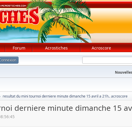
Forum
Acrostiches
Acroscore
Connexion
Nouvelles
resultat du mini tournoi derniere minute dimanche 15 avril a 21h.. acroscore
►
rnoi derniere minute dimanche 15 avr
08:56:45