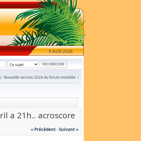
8 Août 2026
:
Nouvelle version 2024 du forum installée !
il a 21h.. acroscore
« Précédent
-
Suivant »