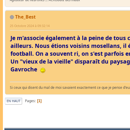
The_Best
25 Octobre 2024 à 09:32:14
Je m'associe également à la peine de tous c
ailleurs. Nous étions voisins mosellans, i
football. On a souvent ri, on s'est parfoi
Un "vieux de la vieille" disparaît du paysa
Gavroche
Si ceux qui disent du mal de moi savaient exactement ce que je pense d'eux,
Pages
1
EN HAUT