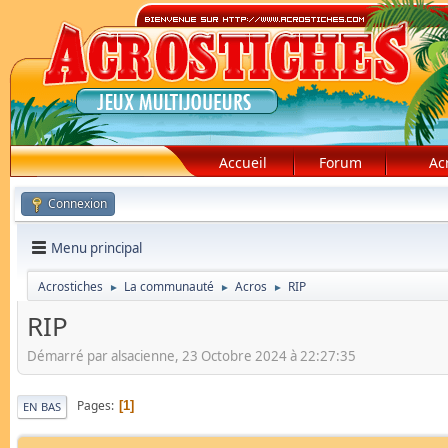
Accueil
Forum
Ac
Connexion
Menu principal
Acrostiches
La communauté
Acros
RIP
►
►
►
RIP
Démarré par alsacienne, 23 Octobre 2024 à 22:27:35
Pages
1
EN BAS