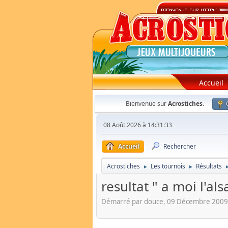
Accueil
Bienvenue sur
Acrostiches
.
08 Août 2026 à 14:31:33
Accueil
Rechercher
Acrostiches
Les tournois
Résultats
►
►
resultat " a moi l'al
Démarré par douce, 09 Décembre 2009 