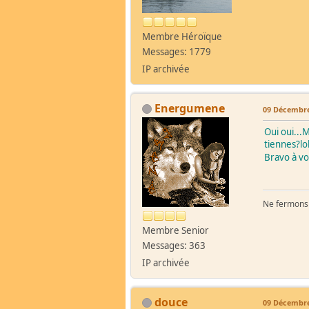
Membre Héroïque
Messages: 1779
IP archivée
Energumene
09 Décembre
Oui oui...
tiennes?lo
Bravo à v
Ne fermons p
Membre Senior
Messages: 363
IP archivée
douce
09 Décembre