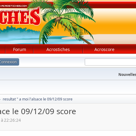
Forum
Acrostiches
Acroscore
Connexion
Nouvelles
resultat " a moi l'alsace le 09/12/09 score
►
sace le 09/12/09 score
à 22:26:24