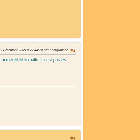
09 Décembre 2009 à 22:44:28 par Energumene
#3
énormeuhhhhh malles), c'est pas les
#4