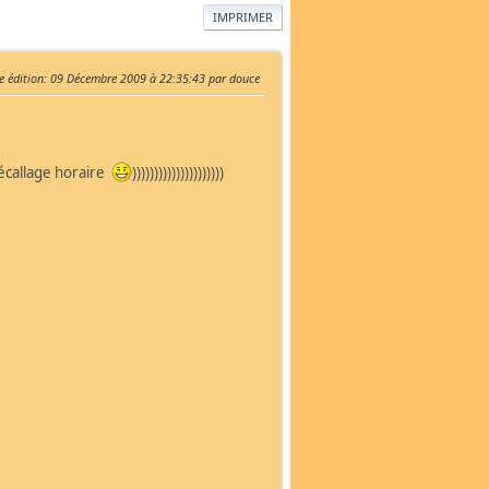
IMPRIMER
e édition
: 09 Décembre 2009 à 22:35:43 par douce
callage horaire
)))))))))))))))))))))