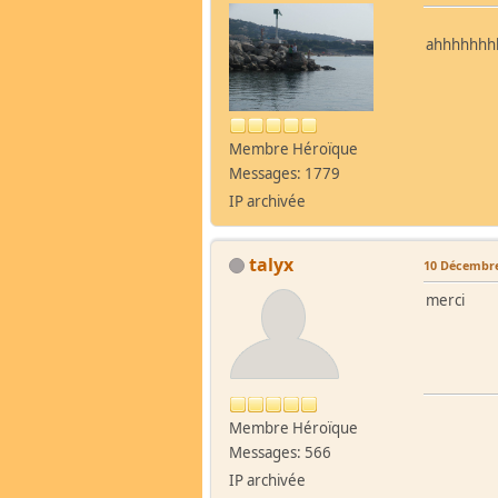
ahhhhhhhhhh
Membre Héroïque
Messages: 1779
IP archivée
talyx
10 Décembre
merci
Membre Héroïque
Messages: 566
IP archivée