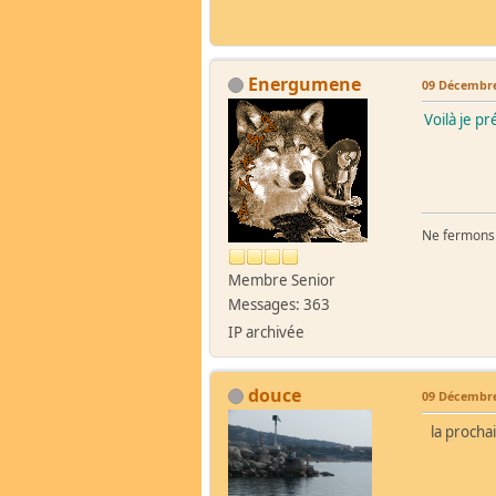
Energumene
09 Décembre
Voilà je pr
Ne fermons p
Membre Senior
Messages: 363
IP archivée
douce
09 Décembre
la prochai