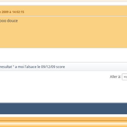
 2009 à 14:02:15
ooo douce
resultat " a moi l'alsace le 09/12/09 score
Aller à