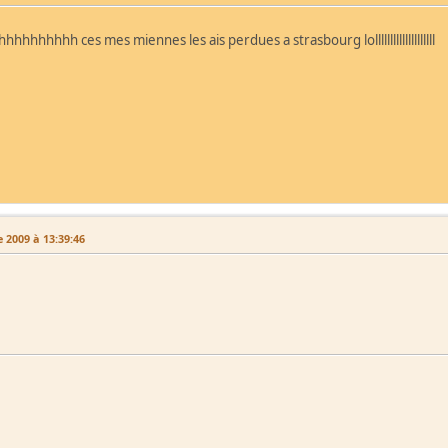
hhhhhhh ces mes miennes les ais perdues a strasbourg lollllllllllllllllllll
 2009 à 13:39:46