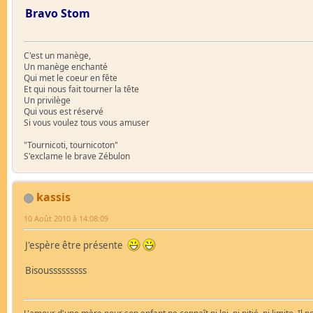
Bravo Stom
C'est un manège,
Un manège enchanté
Qui met le coeur en fête
Et qui nous fait tourner la tête
Un privilège
Qui vous est réservé
Si vous voulez tous vous amuser
"Tournicoti, tournicoton"
S'exclame le brave Zébulon
kassis
10 Août 2010 à 14:08:09
J'espère être présente
Bisousssssssss