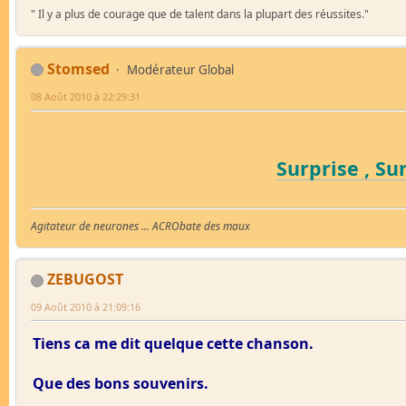
" Il y a plus de courage que de talent dans la plupart des réussites."
Stomsed
Modérateur Global
08 Août 2010 à 22:29:31
Surprise , Sur
Agitateur de neurones ... ACRObate des maux
ZEBUGOST
09 Août 2010 à 21:09:16
Tiens ca me dit quelque cette chanson.
Que des bons souvenirs.