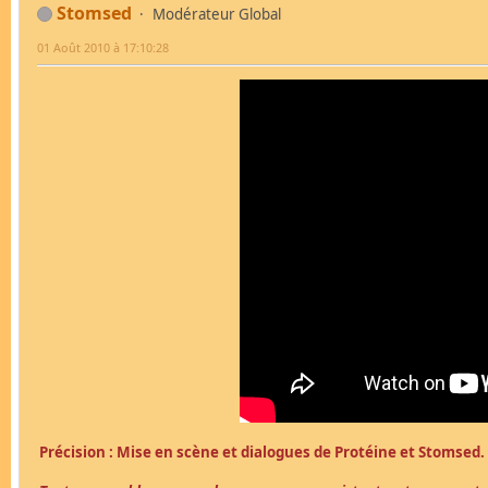
Stomsed
Modérateur Global
01 Août 2010 à 17:10:28
Précision : Mise en scène et dialogues de Protéine et Stomsed.