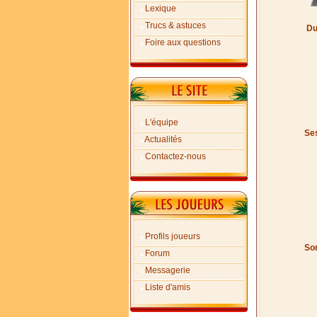
Lexique
Trucs & astuces
Du
Foire aux questions
L'équipe
Ses
Actualités
Contactez-nous
Profils joueurs
Son
Forum
Messagerie
Liste d'amis