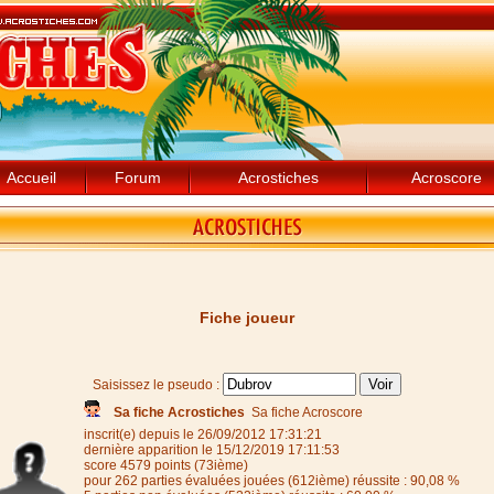
Accueil
Forum
Acrostiches
Acroscore
Fiche joueur
Saisissez le pseudo :
Sa fiche Acrostiches
Sa fiche Acroscore
inscrit(e) depuis le 26/09/2012 17:31:21
dernière apparition le 15/12/2019 17:11:53
score 4579 points (73ième)
pour 262 parties évaluées jouées (612ième) réussite : 90,08 %