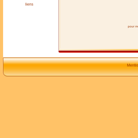
liens
pour mo
Mentio