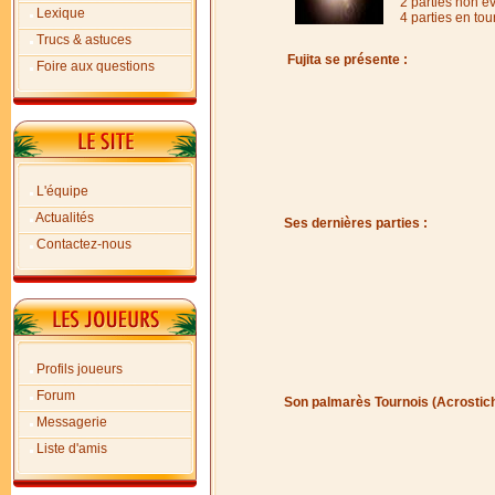
2 parties non é
Lexique
4 parties en tou
Trucs & astuces
Fujita se présente :
Foire aux questions
L'équipe
Actualités
Ses dernières parties :
Contactez-nous
Profils joueurs
Forum
Son palmarès Tournois (Acrostic
Messagerie
Liste d'amis