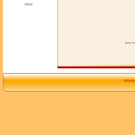
liens
pour mo
Mentio