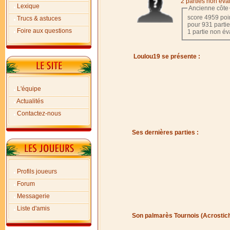
2 parties non éva
Lexique
Ancienne côte
score 4959 poi
Trucs & astuces
pour 931 parti
Foire aux questions
1 partie non é
Loulou19 se présente :
L'équipe
Actualités
Contactez-nous
Ses dernières parties :
Profils joueurs
Forum
Messagerie
Liste d'amis
Son palmarès Tournois (Acrostic