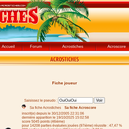
Accueil
Forum
Acrostiches
Acroscore
Fiche joueur
Saisissez le pseudo :
Sa fiche Acrostiches
Sa fiche Acroscore
inscrit(e) depuis le 30/12/2005 22:31:06
dernière apparition le 19/10/2025 15:02:58
score 5045 points (46ième)
pour 14208 parties évaluées jouées (97ième) réussite : 47,47 %