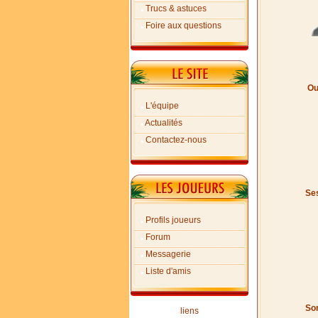
Trucs & astuces
Foire aux questions
Ou
L'équipe
Actualités
Contactez-nous
Ses
Profils joueurs
Forum
Messagerie
Liste d'amis
Son
liens