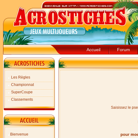
Accueil
Forum
Les Règles
Championnat
SuperCoupe
Classements
Saisissez le ps
Bienvenue
pour modi