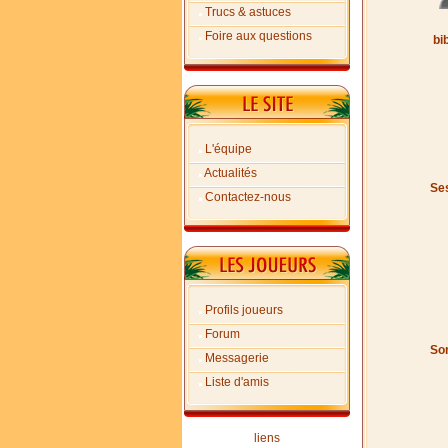
Trucs & astuces
Foire aux questions
bi
L'équipe
Actualités
Ses
Contactez-nous
Profils joueurs
Forum
Son
Messagerie
Liste d'amis
liens