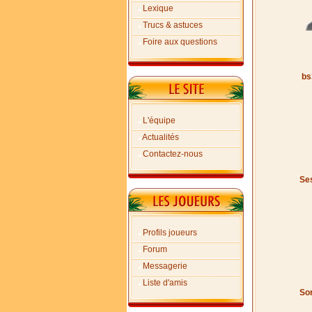
Lexique
Trucs & astuces
Foire aux questions
bs
L'équipe
Actualités
Contactez-nous
Ses
Profils joueurs
Forum
Messagerie
Liste d'amis
Son