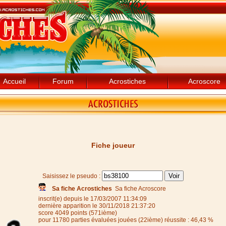
Accueil
Forum
Acrostiches
Acroscore
Fiche joueur
Saisissez le pseudo :
Sa fiche Acrostiches
Sa fiche Acroscore
inscrit(e) depuis le 17/03/2007 11:34:09
dernière apparition le 30/11/2018 21:37:20
score 4049 points (571ième)
pour 11780 parties évaluées jouées (22ième) réussite : 46,43 %