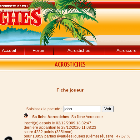
Accueil
Forum
Acrostiches
Acroscore
Fiche joueur
Saisissez le pseudo :
Sa fiche Acrostiches
Sa fiche Acroscore
inscrit(e) depuis le 02/12/2009 18:32:47
dernière apparition le 28/12/2020 11:08:23
score 4232 points (335ième)
pour 18059 parties évaluées jouées (6ième) réussite : 47,67 %