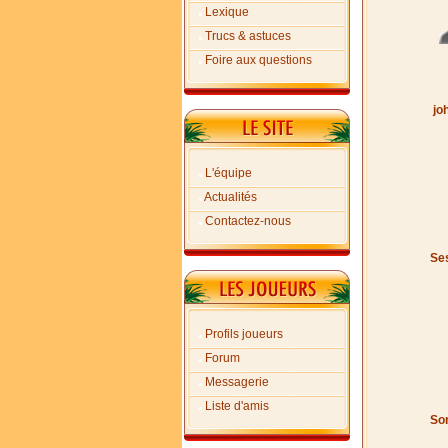
Lexique
Trucs & astuces
Foire aux questions
jo
L'équipe
Actualités
Contactez-nous
Ses
Profils joueurs
Forum
Messagerie
Liste d'amis
Son