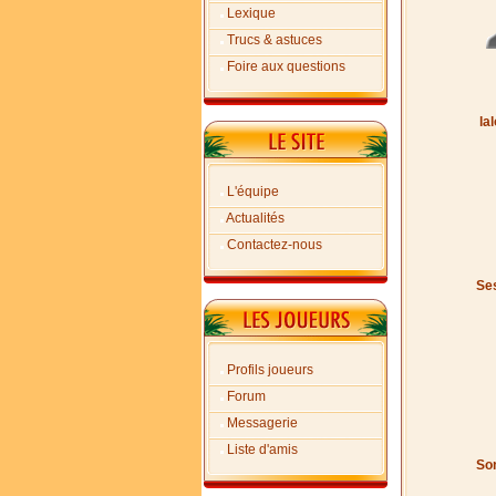
Lexique
Trucs & astuces
Foire aux questions
la
L'équipe
Actualités
Contactez-nous
Ses
Profils joueurs
Forum
Messagerie
Liste d'amis
Son