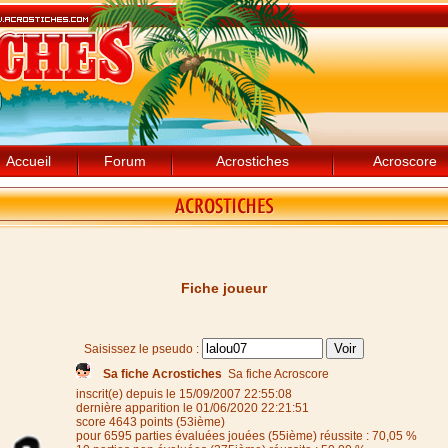
Accueil
Forum
Acrostiches
Acroscore
Fiche joueur
Saisissez le pseudo :
Sa fiche Acrostiches
Sa fiche Acroscore
inscrit(e) depuis le 15/09/2007 22:55:08
dernière apparition le 01/06/2020 22:21:51
score 4643 points (53ième)
pour 6595 parties évaluées jouées (55ième) réussite : 70,05 %