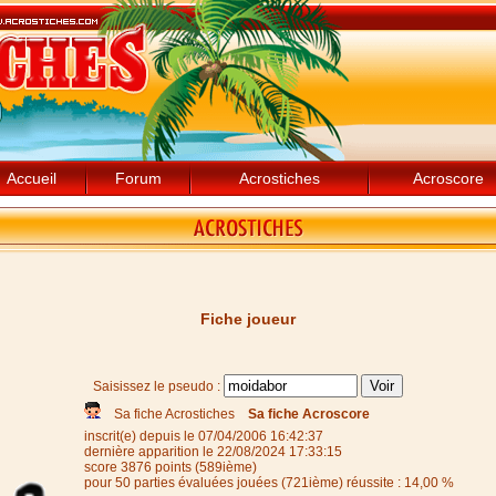
Accueil
Forum
Acrostiches
Acroscore
Fiche joueur
Saisissez le pseudo :
Sa fiche Acrostiches
Sa fiche Acroscore
inscrit(e) depuis le 07/04/2006 16:42:37
dernière apparition le 22/08/2024 17:33:15
score 3876 points (589ième)
pour 50 parties évaluées jouées (721ième) réussite : 14,00 %