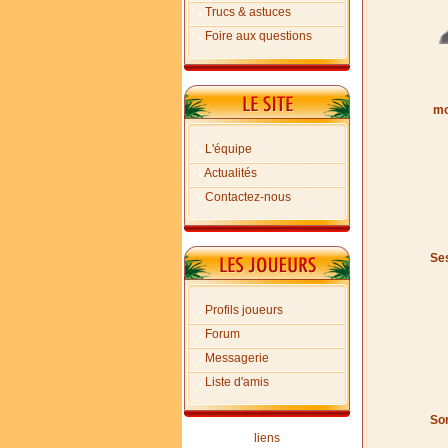
Trucs & astuces
Foire aux questions
mo
L'équipe
Actualités
Contactez-nous
Ses
Profils joueurs
Forum
Messagerie
Liste d'amis
Son
liens