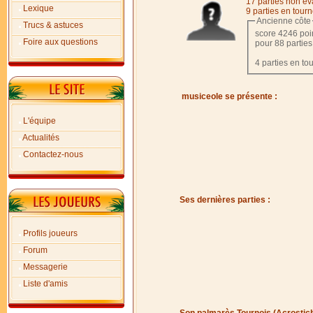
17 parties non év
Lexique
9 parties en tourn
Ancienne côte
Trucs & astuces
score 4246 poi
Foire aux questions
pour 88 partie
4 parties en to
musiceole se présente :
L'équipe
Actualités
Contactez-nous
Ses dernières parties :
Profils joueurs
Forum
Messagerie
Liste d'amis