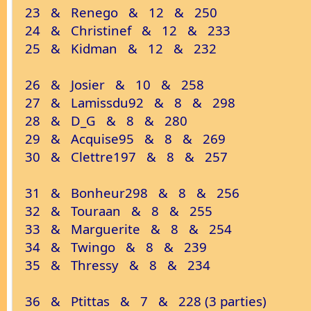
23 & Renego & 12 & 250
24 & Christinef & 12 & 233
25 & Kidman & 12 & 232
26 & Josier & 10 & 258
27 & Lamissdu92 & 8 & 298
28 & D_G & 8 & 280
29 & Acquise95 & 8 & 269
30 & Clettre197 & 8 & 257
31 & Bonheur298 & 8 & 256
32 & Touraan & 8 & 255
33 & Marguerite & 8 & 254
34 & Twingo & 8 & 239
35 & Thressy & 8 & 234
36 & Ptittas & 7 & 228 (3 parties)