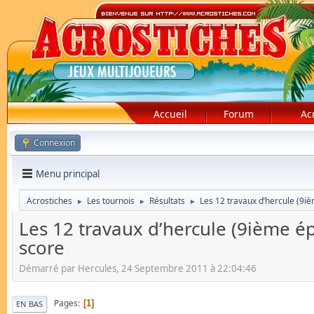
Accueil
Forum
Ac
Connexion
Menu principal
Acrostiches
Les tournois
Résultats
Les 12 travaux d’hercule (9i
►
►
►
Les 12 travaux d’hercule (9ième é
score
Démarré par Hercules, 24 Septembre 2011 à 22:04:46
Pages
1
EN BAS