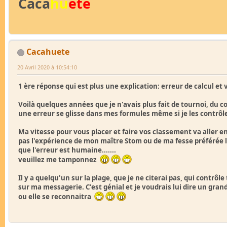
Caca
hu
ete
Cacahuete
20 Avril 2020 à 10:54:10
1 ère réponse qui est plus une explication: erreur de calcul et
Voilà quelques années que je n'avais plus fait de tournoi, du c
une erreur se glisse dans mes formules même si je les contrôle e
Ma vitesse pour vous placer et faire vos classement va aller e
pas l'expérience de mon maître Stom ou de ma fesse préférée le
que l'erreur est humaine.......
veuillez me tamponnez
Il y a quelqu'un sur la plage, que je ne citerai pas, qui contrôl
sur ma messagerie. C'est génial et je voudrais lui dire un grand 
ou elle se reconnaitra