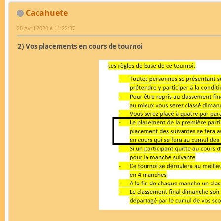
Cacahuete
20 Avril 2020 à 11:22:37
2) Vos placements en cours de tournoi