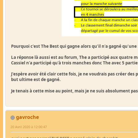
Pourquoi c'est The Best qui gagne alors qu'il n'a gagné qu'un
La réponse là aussi est au forum, The a participé aux quatre ma
Cassiel n'a participé qu'à trois manches donc The avec 5 parti
J'espère avoir été clair cette fois, je ne voudrais pas créer de
but ultime est de gagné.
Je tenais à cette mise au point, mais je ne suis absolument p
gavroche
20 Avril 2020 à 12:00:47