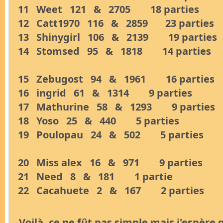
11 Weet 121 & 2705 18 parties
12 Catt1970 116 & 2859 23 parties
13 Shinygirl 106 & 2139 19 parties
14 Stomsed 95 & 1818 14 parties
15 Zebugost 94 & 1961 16 parties
16 ingrid 61 & 1314 9 parties
17 Mathurine 58 & 1293 9 parties
18 Yoso 25 & 440 5 parties
19 Poulopau 24 & 502 5 parties
20 Miss alex 16 & 971 9 parties
21 Need 8 & 181 1 partie
22 Cacahuete 2 & 167 2 parties
Voilà, ce ne fût pas simple mais j'espère 