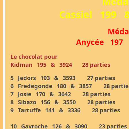
Médai
Cassiel 199
Médai
Anycée 197
Le chocolat pour
Kidman 195 & 3924 28 parties
5 Jedors 193 & 3593 27 parties
6 Fredegonde 180 & 3857 28 partie
7 Josie 170 & 3642 28 parties
8 Sibazo 156 & 3550 28 parties
9 Tartuffe 141 & 3336 28 parties
10 Gavroche 126 & 3090 23 parties