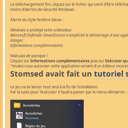
Le téléchargement fini, cliquez sur le fichier qui vient d'être tél
moins d'alertes de sécurité Windows.
Alerte du style fenêtre bleue :
Windows a protégé votre ordinateur
Microsoft Defender SmartScreen a empêché le démarrage d'une applica
danger.
Informations complémentaires
Mais pas de panique !
Cliquez sur
Informations complémentaires
puis sur
Exécuter q
"Voulez-vous autoriser cette application venant d'un éditeur inconn
Stomsed avait fait un
tutoriel
Le jeu va se lancer tout seul à la fin de l'installation.
Par la suite pour l'exécuter il faudra passer par le menu démarrer :